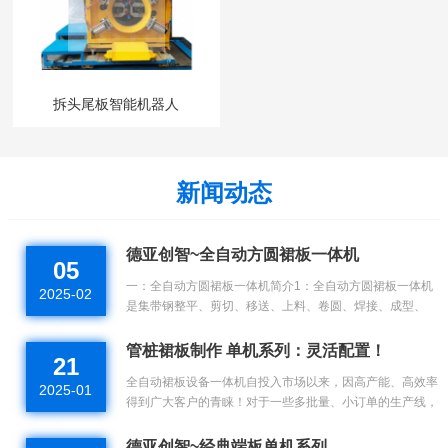
拆头尾板智能机器人
新闻动态
德亚创智~全自动方圆裙板一体机
05
一：全自动方圆裙板一体机简介1：全自动方圆裙板一体机
2025-02
是集带钢整平、剪切、移送、上料、卷圆、焊接、成型、
撑.
管桩裙板制作 单机系列：灵活配置！
21
全自动裙板设备一体机自投入市场以来，因高产能、高效率
2025-01
得到广大客户的青睐！对于一些多批量、小订单的生产线，
裙.
德亚创智~经典端板单机系列