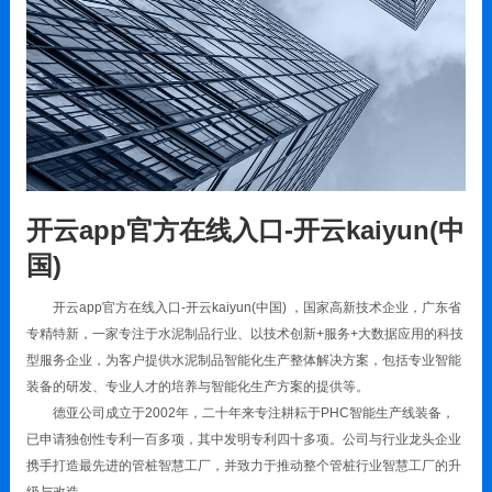
开云app官方在线入口-开云kaiyun(中
国)
开云app官方在线入口-开云kaiyun(中国) ，国家高新技术企业，广东省
专精特新，一家专注于水泥制品行业、以技术创新+服务+大数据应用的科技
型服务企业，为客户提供水泥制品智能化生产整体解决方案，包括专业智能
装备的研发、专业人才的培养与智能化生产方案的提供等。
德亚公司成立于2002年，二十年来专注耕耘于PHC智能生产线装备，
已申请独创性专利一百多项，其中发明专利四十多项。公司与行业龙头企业
携手打造最先进的管桩智慧工厂，并致力于推动整个管桩行业智慧工厂的升