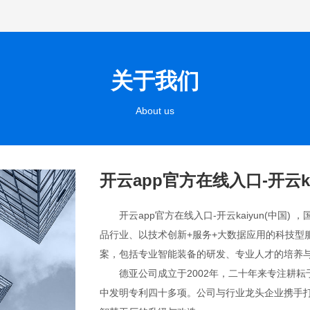
关于我们
About us
开云app官方在线入口-开云ka
开云app官方在线入口-开云kaiyun(中
品行业、以技术创新+服务+大数据应用的科技型
案，包括专业智能装备的研发、专业人才的培养
德亚公司成立于2002年，二十年来专注耕
中发明专利四十多项。公司与行业龙头企业携手