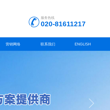
服务热线
020-81611217
营销网络
联系我们
ENGLISH