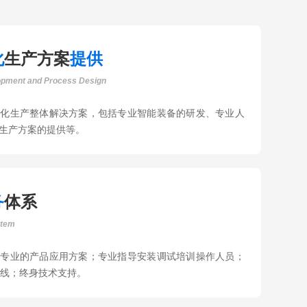
化
生产方案
提供
opment and Process Design
能化生产整体解决方案，包括专业智能装备的研发、专业人
生产方案的提供等。
务
体系
stem
供专业的产品应用方案；专业指导安装调试培训操作人员；
热线；终身技术支持。