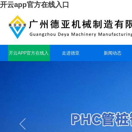
开云app官方在线入口
开云APP官方在线入
走进德亚
新闻动态
口-开云KAIYUN(中
国)