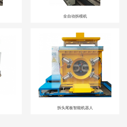
全自动拆模机
拆头尾板智能机器人