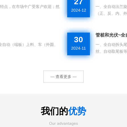
27
的特点，在市场中广受客户欢迎；然
一、全自动法兰
2024-12
（正、反、内、外
管桩和光伏~全
30
全自动（端板）上料、车（外圆、
一、全自动拆头尾
2024-11
丝、自动取尾板等
— 查看更多 —
我们的
优势
Our advantages