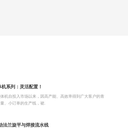
单机系列：灵活配置！
一体机自投入市场以来，因高产能、高效率得到广大客户的青
量、小订单的生产线，裙.
动法兰旋平与焊接流水线