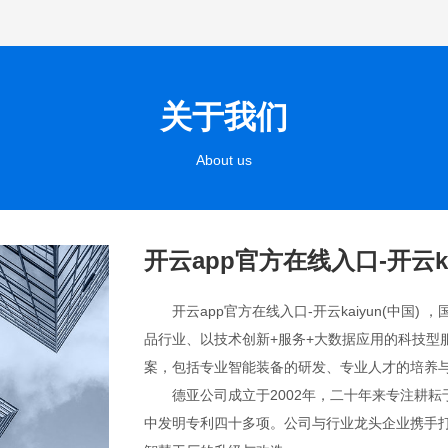
关于我们
About us
开云app官方在线入口-开云ka
开云app官方在线入口-开云kaiyun(中
品行业、以技术创新+服务+大数据应用的科技型
案，包括专业智能装备的研发、专业人才的培养
德亚公司成立于2002年，二十年来专注耕
中发明专利四十多项。公司与行业龙头企业携手