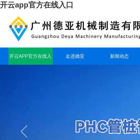
开云app官方在线入口
开云APP官方在线入
走进德亚
新闻动态
口-开云KAIYUN(中
国)