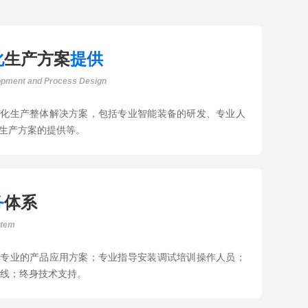
化
生产方案
提供
opment and Process Design
能化生产整体解决方案，包括专业智能装备的研发、专业人
生产方案的提供等。
务
体系
stem
供专业的产品应用方案；专业指导安装调试培训操作人员；
热线；终身技术支持。