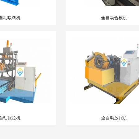
自动喂料机
全自动合模机
自动张拉机
全自动放张机