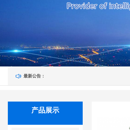
最新公告：
产品展示