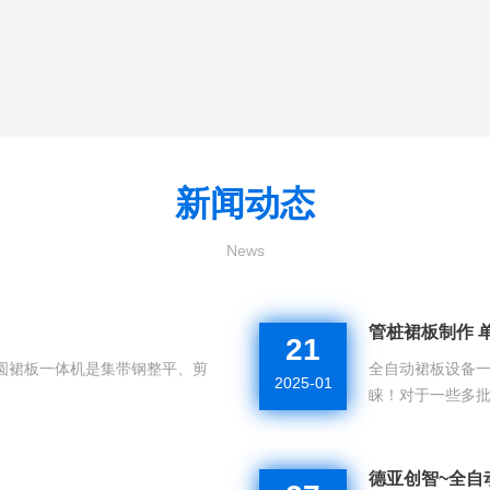
新闻动态
News
管桩裙板制作 
21
圆裙板一体机是集带钢整平、剪
全自动裙板设备
2025-01
睐！对于一些多批
德亚创智~全自