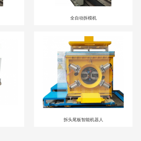
全自动拆模机
拆头尾板智能机器人