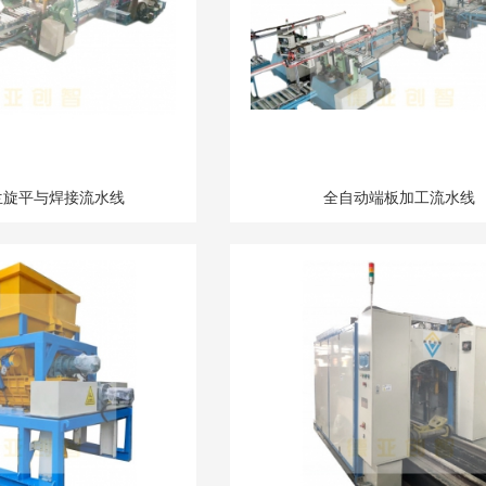
兰旋平与焊接流水线
全自动端板加工流水线