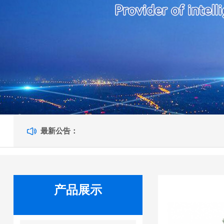
最新公告：
产品展示