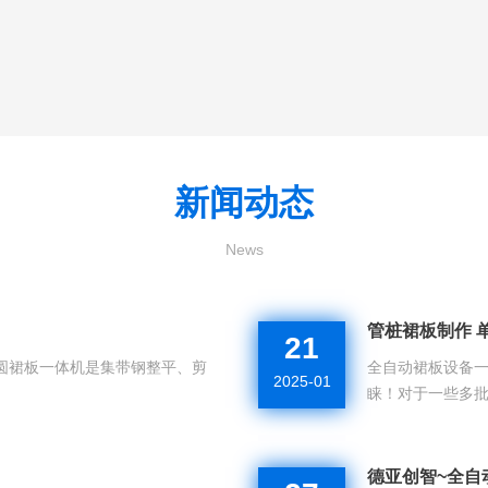
新闻动态
News
管桩裙板制作 
21
圆裙板一体机是集带钢整平、剪
全自动裙板设备
2025-01
睐！对于一些多批
德亚创智~全自