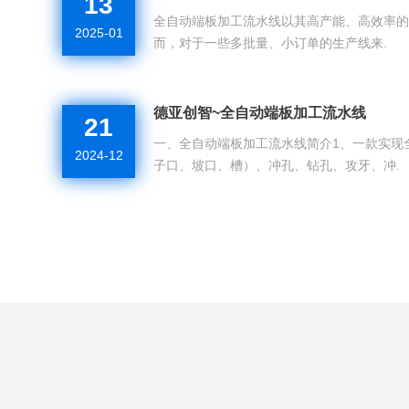
13
全自动端板加工流水线以其高产能、高效率
2025-01
而，对于一些多批量、小订单的生产线来.
德亚创智~全自动端板加工流水线
21
一、全自动端板加工流水线简介1、一款实现
2024-12
子口、坡口、槽）、冲孔、钻孔、攻牙、冲.