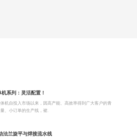
单机系列：灵活配置！
一体机自投入市场以来，因高产能、高效率得到广大客户的青
量、小订单的生产线，裙.
动法兰旋平与焊接流水线