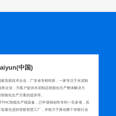
iyun(中国)
国) ，国家高新技术企业，广东省专精特新，一家专注于水泥制
服务企业，为客户提供水泥制品智能化生产整体解决方
与智能化生产方案的提供等。
耘于PHC智能生产线装备，已申请独创性专利一百多项，其
打造最先进的管桩智慧工厂，并致力于推动整个管桩行业