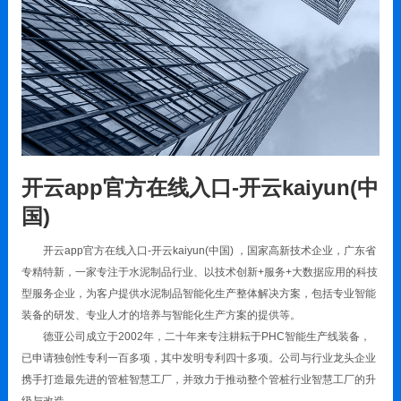
开云app官方在线入口-开云kaiyun(中
国)
开云app官方在线入口-开云kaiyun(中国) ，国家高新技术企业，广东省
专精特新，一家专注于水泥制品行业、以技术创新+服务+大数据应用的科技
型服务企业，为客户提供水泥制品智能化生产整体解决方案，包括专业智能
装备的研发、专业人才的培养与智能化生产方案的提供等。
德亚公司成立于2002年，二十年来专注耕耘于PHC智能生产线装备，
已申请独创性专利一百多项，其中发明专利四十多项。公司与行业龙头企业
携手打造最先进的管桩智慧工厂，并致力于推动整个管桩行业智慧工厂的升