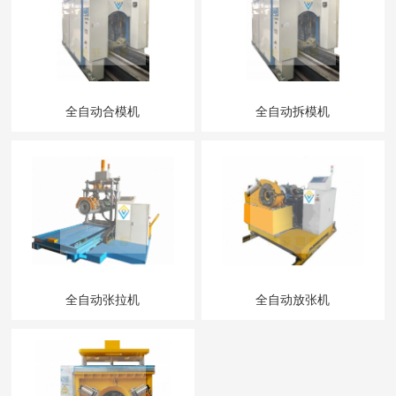
全自动合模机
全自动拆模机
全自动张拉机
全自动放张机