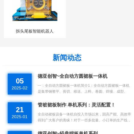
拆头尾板智能机器人
新闻动态
德亚创智~全自动方圆裙板一体机
05
一：全自动方圆裙板一体机简介1：全自动方圆裙板一体机
2025-02
是集带钢整平、剪切、移送、上料、卷圆、焊接、成型、
撑.
管桩裙板制作 单机系列：灵活配置！
21
全自动裙板设备一体机自投入市场以来，因高产能、高效率
2025-01
得到广大客户的青睐！对于一些多批量、小订单的生产线，
裙.
德亚创智~经典端板单机系列